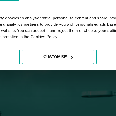
y cookies to analyse traffic, personalise content and share info
 and analytics partners to provide you with personalised ads bas
r website. You can accept them, reject them or choose your setti
nformation in the Cookies Policy.
CUSTOMISE