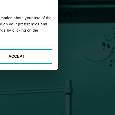
rmation about your use of the
ed on your preferences and
ngs by clicking on the
ACCEPT