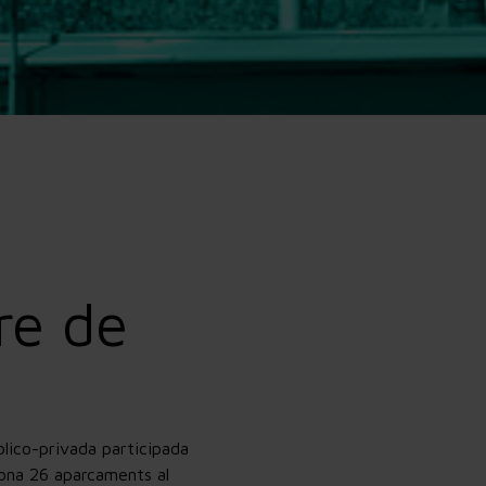
re de
lico-privada participada
iona 26 aparcaments al