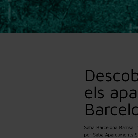
Descob
els ap
Barcel
Saba Barcelona Bamsa, “
per Saba Aparcaments S.