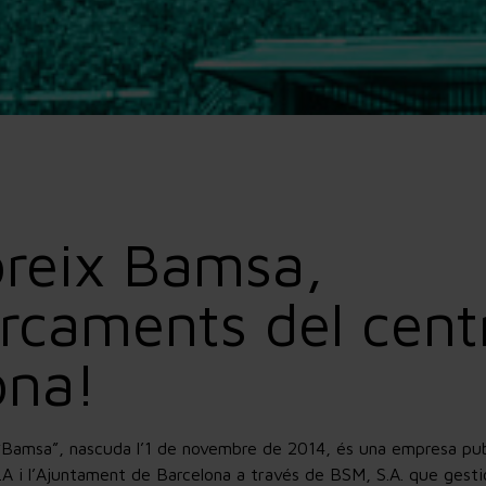
reix Bamsa,
arcaments del cent
ona!
Bamsa”, nascuda l’1 de novembre de 2014, és una empresa pub
A i l’Ajuntament de Barcelona a través de BSM, S.A. que gest