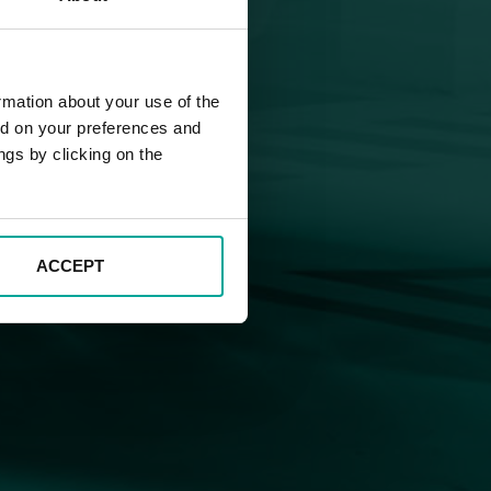
rmation about your use of the
ed on your preferences and
ngs by clicking on the
ACCEPT