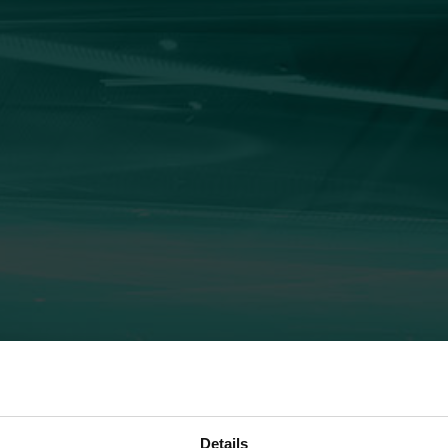
Details