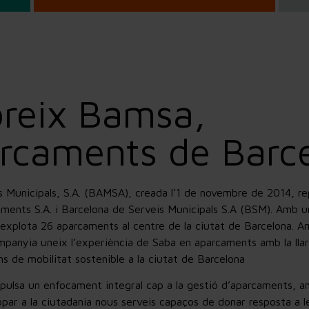
reix Bamsa,
arcaments de Barc
 Municipals, S.A. (BAMSA), creada l’1 de novembre de 2014, rep
ments S.A. i Barcelona de Serveis Municipals S.A (BSM). Amb 
explota 26 aparcaments al centre de la ciutat de Barcelona. A
mpanyia uneix l’experiència de Saba en aparcaments amb la lla
ns de mobilitat sostenible a la ciutat de Barcelona
pulsa un enfocament integral cap a la gestió d’aparcaments, am
ropar a la ciutadania nous serveis capaços de donar resposta a l