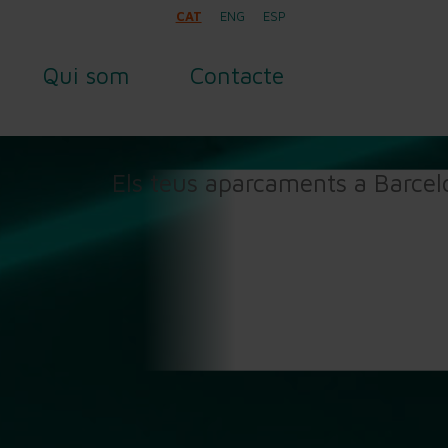
CAT
ENG
ESP
Qui som
Contacte
Els teus aparcaments a Barce