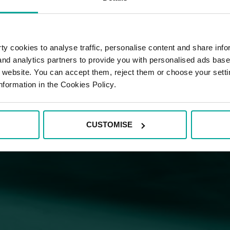
y cookies to analyse traffic, personalise content and share info
 and analytics partners to provide you with personalised ads bas
r website. You can accept them, reject them or choose your setti
nformation in the Cookies Policy.
CUSTOMISE