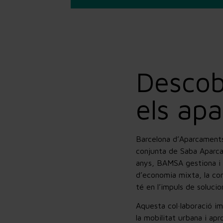
Descob
els ap
Barcelona d’Aparcaments
conjunta de Saba Aparca
anys, BAMSA gestiona i 
d’economia mixta, la co
té en l’impuls de solucio
Aquesta col·laboració im
la mobilitat urbana i ap