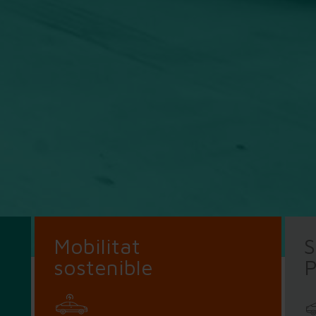
Mobilitat
S
sostenible
P