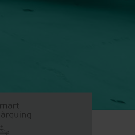
mart
àrquing